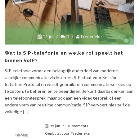
21 jul
/
0
/
Frederieke
Wat is SIP-telefonie en welke rol speelt het
binnen VoIP?
SIP-telefonie vormt een belangrijk onderdeel van moderne
zakelijke communicatie via internet. SIP staat voor Session
Initiation Protocol en wordt gebruikt om communicatiesessies op
te zetten, te beheren en te beëindigen. Je kunt daarbij denken aan
een telefoongesprek, maar ook aan een videogesprek of een
andere vorm van realtime communicatie. SIP vervoert niet zelf de
volledige […]
15 jun
/
0 Comments
Geplaatst door
Frederieke