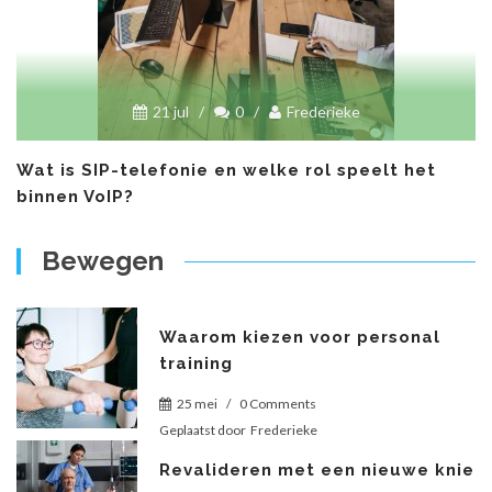
21 jul
/
0
/
Frederieke
Wat is SIP-telefonie en welke rol speelt het
binnen VoIP?
Bewegen
Waarom kiezen voor personal
training
25 mei
/
0 Comments
Geplaatst door
Frederieke
Revalideren met een nieuwe knie