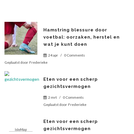
Hamstring blessure door
voetbal: oorzaken, herstel en
wat je kunt doen
24 apr
/
0 Comments
Geplaatst door
Frederieke
Eten voor een scherp
gezichtsvermogen
2 mrt
/
0 Comments
Geplaatst door
Frederieke
Eten voor een scherp
gezichtsvermogen