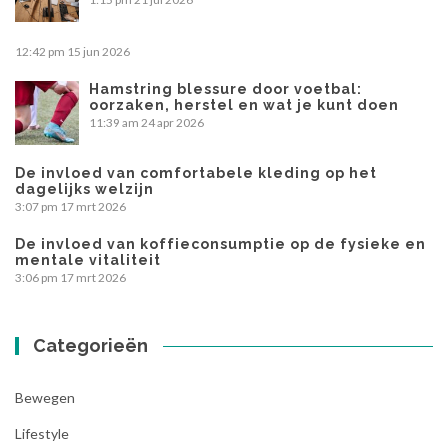
12:42 pm
15 jun 2026
Hamstring blessure door voetbal:
oorzaken, herstel en wat je kunt doen
11:39 am
24 apr 2026
De invloed van comfortabele kleding op het
dagelijks welzijn
3:07 pm
17 mrt 2026
De invloed van koffieconsumptie op de fysieke en
mentale vitaliteit
3:06 pm
17 mrt 2026
Categorieën
Bewegen
Lifestyle