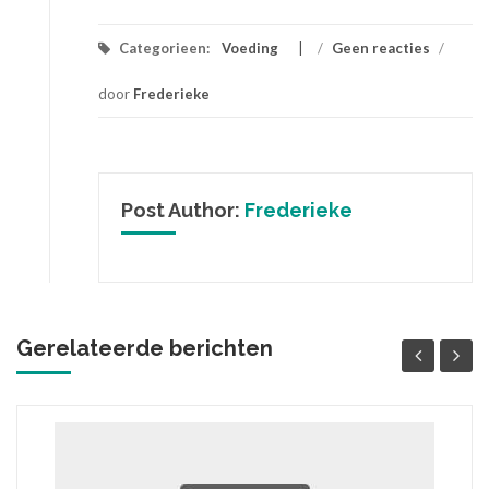
Categorieen:
Voeding
/
Geen reacties
/
door
Frederieke
Post Author:
Frederieke
Gerelateerde berichten