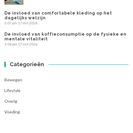
De invloed van comfortabele kleding op het
dagelijks welzijn
3:07 pm
17 mrt 2026
De invloed van koffieconsumptie op de fysieke en
mentale vitaliteit
3:06 pm
17 mrt 2026
Categorieën
Bewegen
Lifestyle
Overig
Voeding