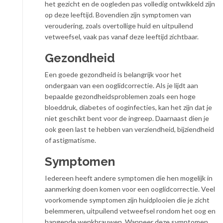
het gezicht en de oogleden pas volledig ontwikkeld zijn
op deze leeftijd. Bovendien zijn symptomen van
veroudering, zoals overtollige huid en uitpuilend
vetweefsel, vaak pas vanaf deze leeftijd zichtbaar.
Gezondheid
Een goede gezondheid is belangrijk voor het
ondergaan van een ooglidcorrectie. Als je lijdt aan
bepaalde gezondheidsproblemen zoals een hoge
bloeddruk, diabetes of ooginfecties, kan het zijn dat je
niet geschikt bent voor de ingreep. Daarnaast dien je
ook geen last te hebben van verziendheid, bijziendheid
of astigmatisme.
Symptomen
Iedereen heeft andere symptomen die hen mogelijk in
aanmerking doen komen voor een ooglidcorrectie. Veel
voorkomende symptomen zijn huidplooien die je zicht
belemmeren, uitpuilend vetweefsel rondom het oog en
hangende wenkbrauwen. Wanneer deze symptomen