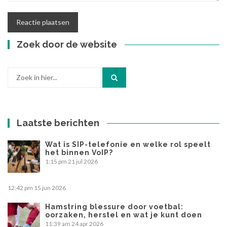
Zoek door de website
Zoek
naar:
Laatste berichten
Wat is SIP-telefonie en welke rol speelt
het binnen VoIP?
1:15 pm
21 jul 2026
12:42 pm
15 jun 2026
Hamstring blessure door voetbal:
oorzaken, herstel en wat je kunt doen
11:39 am
24 apr 2026