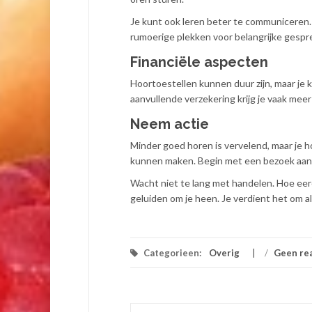
Je kunt ook leren beter te communiceren. 
rumoerige plekken voor belangrijke gespr
Financiële aspecten
Hoortoestellen kunnen duur zijn, maar je 
aanvullende verzekering krijg je vaak mee
Neem actie
Minder goed horen is vervelend, maar je ho
kunnen maken. Begin met een bezoek aan j
Wacht niet te lang met handelen. Hoe eerd
geluiden om je heen. Je verdient het om a
Categorieen:
Overig
/
Geen re