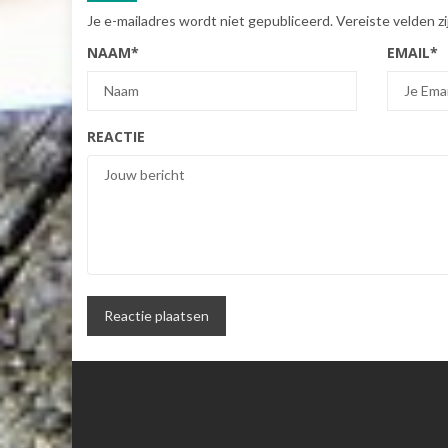
Je e-mailadres wordt niet gepubliceerd.
Vereiste velden 
NAAM
*
EMAIL
*
REACTIE