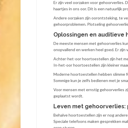
Er zijn veel oorzaken voor gehoorverlies
haartjes in ons oor. Dit is een natuurlijk pr
Andere oorzaken zijn oorontsteking, te v
gehoorproblemen. Plotseling gehoorverlie
Oplossingen en auditieve
De meeste mensen met gehoorverlies kunn
onopvallend en werken heel goed. Er zijn 
Achter-het-oor hoortoestellen zijn het me
In-het-oor hoortoestellen zijn kleiner maa
Moderne hoortoestellen hebben slimme f
Sommige kun je zelfs bedienen met je sm
Voor mensen met ernstig gehoorverlies zijn
geplaatst wordt.
Leven met gehoorverlies: p
Behalve hoortoestellen zijn er nog andere
Speciale telefoons maken gesprekken makkel
oren sturen.