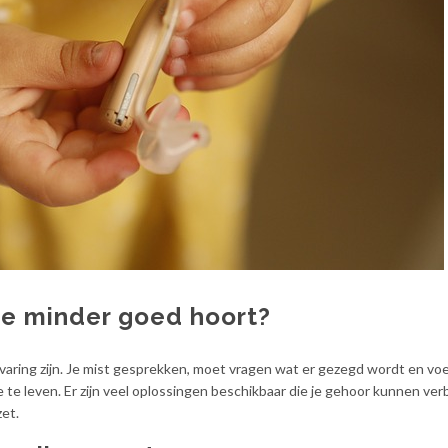
je minder goed hoort?
aring zijn. Je mist gesprekken, moet vragen wat er gezegd wordt en voe
e te leven. Er zijn veel oplossingen beschikbaar die je gehoor kunnen ver
zet.