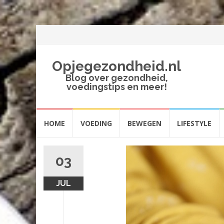
Opjegezondheid.nl
Blog over gezondheid,
voedingstips en meer!
Spring
HOME
VOEDING
BEWEGEN
LIFESTYLE
naar
inhoud
03
JUL