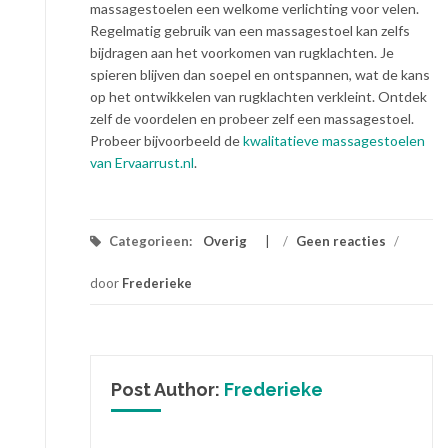
massagestoelen een welkome verlichting voor velen.
Regelmatig gebruik van een massagestoel kan zelfs
bijdragen aan het voorkomen van rugklachten. Je
spieren blijven dan soepel en ontspannen, wat de kans
op het ontwikkelen van rugklachten verkleint. Ontdek
zelf de voordelen en probeer zelf een massagestoel.
Probeer bijvoorbeeld de
kwalitatieve massagestoelen
van Ervaarrust.nl
.
Categorieen:
Overig
/
Geen reacties
/
door
Frederieke
Post Author:
Frederieke