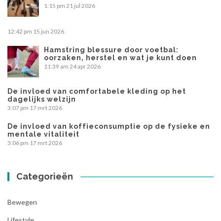
1:15 pm
21 jul 2026
12:42 pm
15 jun 2026
Hamstring blessure door voetbal:
oorzaken, herstel en wat je kunt doen
11:39 am
24 apr 2026
De invloed van comfortabele kleding op het
dagelijks welzijn
3:07 pm
17 mrt 2026
De invloed van koffieconsumptie op de fysieke en
mentale vitaliteit
3:06 pm
17 mrt 2026
Categorieën
Bewegen
Lifestyle