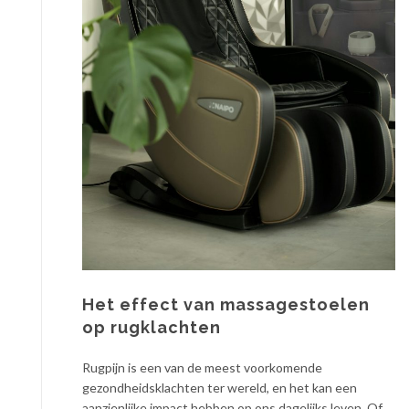
Het effect van massagestoelen
op rugklachten
Rugpijn is een van de meest voorkomende
gezondheidsklachten ter wereld, en het kan een
aanzienlijke impact hebben op ons dagelijks leven. Of