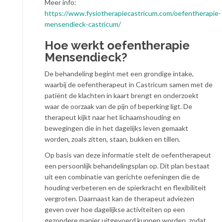
Meer info:
https://www.fysiotherapiecastricum.com/oefentherapie-
mensendieck-castricum/
Hoe werkt oefentherapie
Mensendieck?
De behandeling begint met een grondige intake,
waarbij de oefentherapeut in Castricum samen met de
patiënt de klachten in kaart brengt en onderzoekt
waar de oorzaak van de pijn of beperking ligt. De
therapeut kijkt naar het lichaamshouding en
bewegingen die in het dagelijks leven gemaakt
worden, zoals zitten, staan, bukken en tillen.
Op basis van deze informatie stelt de oefentherapeut
een persoonlijk behandelingsplan op. Dit plan bestaat
uit een combinatie van gerichte oefeningen die de
houding verbeteren en de spierkracht en flexibiliteit
vergroten. Daarnaast kan de therapeut adviezen
geven over hoe dagelijkse activiteiten op een
gezondere manier uitgevoerd kunnen worden, zodat