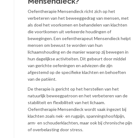
Mensendieck?
Oefentherapie Mensendieck richt zich op het
verbeteren van het beweeggedrag van mensen, met
als doel het voorkomen en behandelen van klachten
die voortkomen uit verkeerde houdingen of
bewegingen. Een oefentherapeut Mensendieck helpt
mensen om bewust te worden van hun
lichaamshouding en de manier waarop zij bewegen in
hun dagelijkse activiteiten. Dit gebeurt door middel
van gerichte oefeningen en adviezen die zijn
afgestemd op de specifieke klachten en behoeften
van de patiënt.
De therapie is gericht op het herstellen van het
natuurlijk beweegpatroon en het verbeteren van de
stabiliteit en flexibiliteit van het lichaam.
Oefentherapie Mensendieck wordt vaak ingezet bij
klachten zoals nek- en rugpijn, spanningshoofdpijn,
arm- en schouderklachten, maar ook bij chronische pijn
of overbelasting door stress.