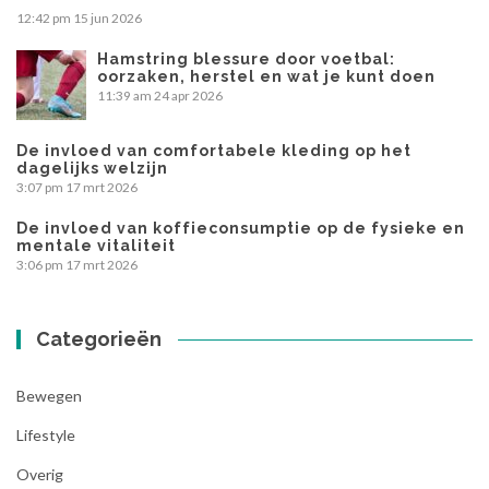
12:42 pm
15 jun 2026
Hamstring blessure door voetbal:
oorzaken, herstel en wat je kunt doen
11:39 am
24 apr 2026
De invloed van comfortabele kleding op het
dagelijks welzijn
3:07 pm
17 mrt 2026
De invloed van koffieconsumptie op de fysieke en
mentale vitaliteit
3:06 pm
17 mrt 2026
Categorieën
Bewegen
Lifestyle
Overig