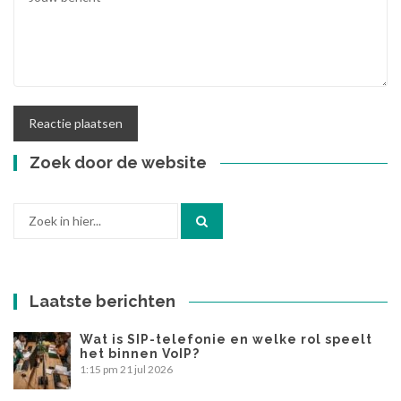
Zoek door de website
Zoek
naar:
Laatste berichten
Wat is SIP-telefonie en welke rol speelt
het binnen VoIP?
1:15 pm
21 jul 2026