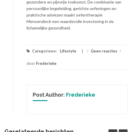
gezondere en pijnvrije toekomst. De combinatie van
persoonlijke begeleiding, gerichte oefeningen en
praktische adviezen maakt oefentherapie
Mensendieck een waardevolle investering in de
lichamelijke gezondheid.
Categorieen:
Lifestyle
/
Geen reacties
/
door
Frederieke
Post Author:
Frederieke
Gerelateerde berichten