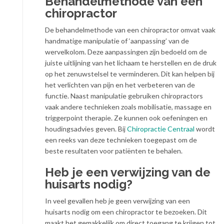
Behandelmethode van een
chiropractor
De behandelmethode van een chiropractor omvat vaak
handmatige manipulatie of ‘aanpassing’ van de
wervelkolom. Deze aanpassingen zijn bedoeld om de
juiste uitlijning van het lichaam te herstellen en de druk
op het zenuwstelsel te verminderen. Dit kan helpen bij
het verlichten van pijn en het verbeteren van de
functie. Naast manipulatie gebruiken chiropractors
vaak andere technieken zoals mobilisatie, massage en
triggerpoint therapie. Ze kunnen ook oefeningen en
houdingsadvies geven. Bij
Chiropractie Centraal
wordt
een reeks van deze technieken toegepast om de
beste resultaten voor patiënten te behalen.
Heb je een verwijzing van de
huisarts nodig?
In veel gevallen heb je geen verwijzing van een
huisarts nodig om een chiropractor te bezoeken. Dit
maakt het gemakkelijk om direct toegang te krijgen tot