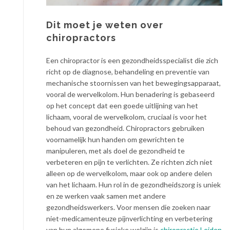
Dit moet je weten over
chiropractors
Een chiropractor is een gezondheidsspecialist die zich
richt op de diagnose, behandeling en preventie van
mechanische stoornissen van het bewegingsapparaat,
vooral de wervelkolom. Hun benadering is gebaseerd
op het concept dat een goede uitlijning van het
lichaam, vooral de wervelkolom, cruciaal is voor het
behoud van gezondheid. Chiropractors gebruiken
voornamelijk hun handen om gewrichten te
manipuleren, met als doel de gezondheid te
verbeteren en pijn te verlichten. Ze richten zich niet
alleen op de wervelkolom, maar ook op andere delen
van het lichaam. Hun rol in de gezondheidszorg is uniek
en ze werken vaak samen met andere
gezondheidswerkers. Voor mensen die zoeken naar
niet-medicamenteuze pijnverlichting en verbetering
van hun algemene fysieke welzijn is
chiropractie Leiden