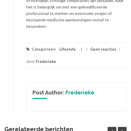
of hoofdpijn. Ernstige complicaties zijn zeldzaam, maar
het is belangrijk om met een gekwalificeerde
professional te werken en eventuele zorgen of
bestaande medische aandoeningen vooraf te
bespreken.
Categorieen:
Lifestyle
/
Geen reacties
/
door
Frederieke
Post Author:
Frederieke
Gerelateerde berichten