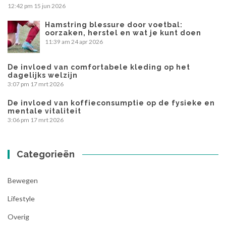
12:42 pm
15 jun 2026
Hamstring blessure door voetbal:
oorzaken, herstel en wat je kunt doen
11:39 am
24 apr 2026
De invloed van comfortabele kleding op het
dagelijks welzijn
3:07 pm
17 mrt 2026
De invloed van koffieconsumptie op de fysieke en
mentale vitaliteit
3:06 pm
17 mrt 2026
Categorieën
Bewegen
Lifestyle
Overig