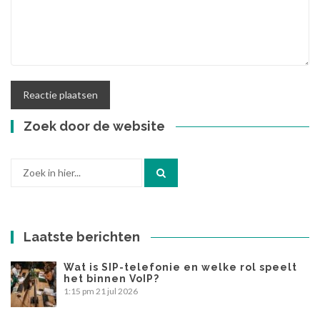
Zoek door de website
Zoek
naar:
Laatste berichten
Wat is SIP-telefonie en welke rol speelt
het binnen VoIP?
1:15 pm
21 jul 2026